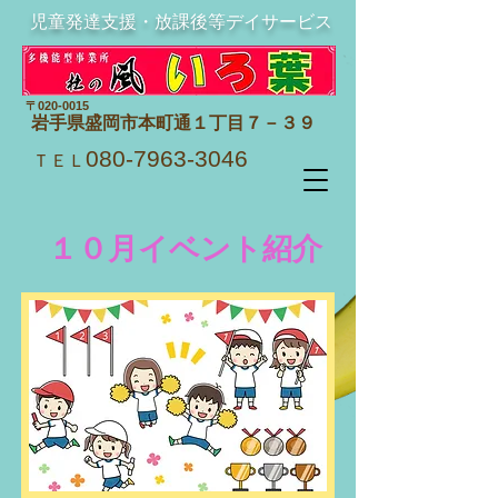
​
児童発達支援・放課後等デイサービス
〒020-0015
岩手県盛岡市本町通１丁目７－３９
080-7963-3046
ＴＥＬ
​ １０月イベント紹介