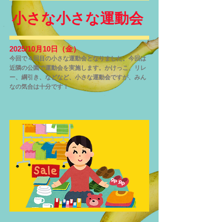
​小さな小さな運動会
2025/10月10日（金）
今回で４回目の小さな運動会となりました。今回は
近隣の公園で運動会を実施します。かけっこ、リレ
ー、綱引き、などなど、小さな運動会ですが、みん
なの気合は十分です！