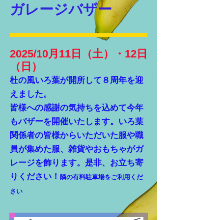
ガレージバザー
2025/10月11日（土）・12日
（日）
​杜の風いろ葉が開所して８周年を迎
えました。
皆様への感謝の気持ちを込めて今年
もバザーを開催いたします。いろ葉
関係者の皆様からいただいた服や職
員が集めた服、雑貨やおもちゃがガ
レージを飾ります。是非、
​お立ち寄
りください！
隣の有料駐車場をご利用くだ
さい